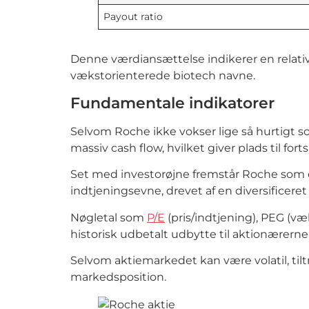
Payout ratio
Denne værdiansættelse indikerer en relativ
vækstorienterede biotech navne.
Fundamentale indikatorer
Selvom Roche ikke vokser lige så hurtigt s
massiv cash flow, hvilket giver plads til for
Set med investorøjne fremstår Roche som 
indtjeningsevne, drevet af en diversificeret
Nøgletal som
P/E
(pris/indtjening), PEG (væ
historisk udbetalt udbytte til aktionærerne
Selvom aktiemarkedet kan være volatil, ti
markedsposition.