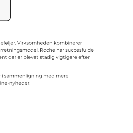
teføljer. Virksomheden kombinerer
forretningsmodel. Roche har succesfulde
 der er blevet stadig vigtigere efter
 især i sammenligning med mere
eline-nyheder.