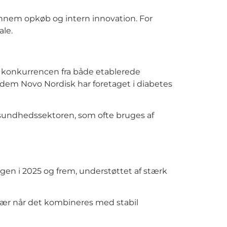
ennem opkøb og intern innovation. For
le.
g konkurrencen fra både etablerede
 dem Novo Nordisk har foretaget i diabetes
i sundhedssektoren, som ofte bruges af
ngen i 2025 og frem, understøttet af stærk
sær når det kombineres med stabil