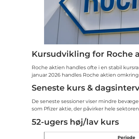
Kursudvikling for Roche 
Roche aktien handles ofte i en stabil kurs
januar 2026 handles Roche aktien omkring C
Seneste kurs & dagsinterv
De seneste sessioner viser mindre bevægels
som Pfizer aktie, der påvirker hele sektoren
52-ugers høj/lav kurs
Periode