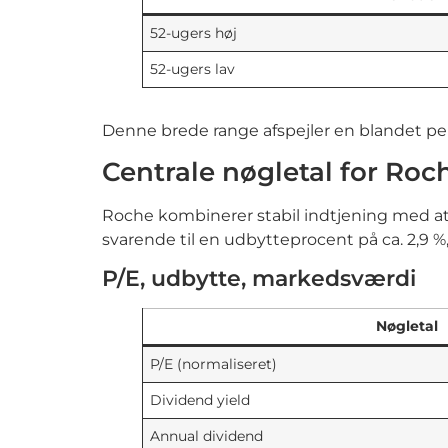
52-ugers høj
52-ugers lav
Denne brede range afspejler en blandet per
Centrale nøgletal for Roc
Roche kombinerer stabil indtjening med att
svarende til en udbytteprocent på ca. 2,9 
P/E, udbytte, markedsværdi
Nøgletal
P/E (normaliseret)
Dividend yield
Annual dividend