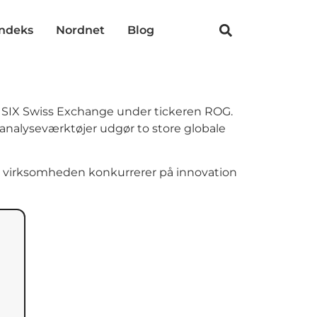
indeks
Nordnet
Blog
å SIX Swiss Exchange under tickeren ROG.
 analyseværktøjer udgør to store globale
at virksomheden konkurrerer på innovation