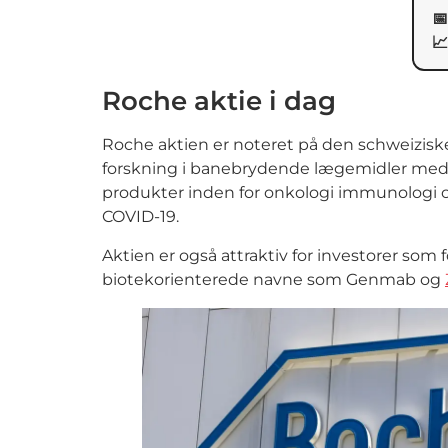

📈
Roche aktie i dag
Roche aktien er noteret på den schweizis
forskning i banebrydende lægemidler med o
produkter inden for onkologi immunologi o
COVID-19.
Aktien er også attraktiv for investorer som
biotekorienterede navne som Genmab og