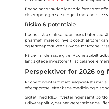
Roche har desuden løbende forbedret effekt
eksempel øger satsninger i metaboliske 
Risiko & potentiale
Roche aktie er ikke uden risici. Patentud
pharmafirmaer og nye biotech aktører kan 
og fedmeprodukter, skygge for Roche i vi
På den anden side giver Roche stabilt udby
langsigtede investorer til at balancere mere
Perspektiver for 2026 og 
Roche forventer fortsat salgsvækst i mid si
efterspørgsel efter både medicin og diagno
Sigtet med R&D investeringer samt portfol
udbyttepolitik, der har været stigende i fler