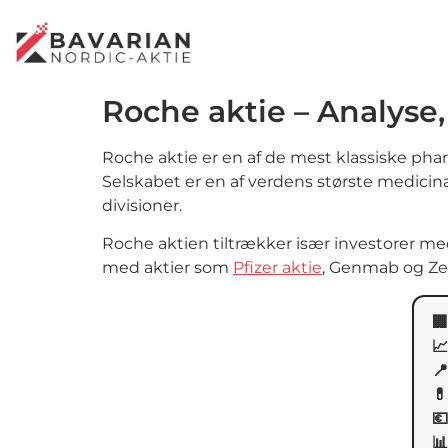
Roche aktie – Analyse,
Roche aktie er en af de mest klassiske ph
Selskabet er en af verdens største medicin
divisioner.
Roche aktien tiltrækker især investorer m
med aktier som
Pfizer aktie
, Genmab og Ze

📈
📍

💶
📊