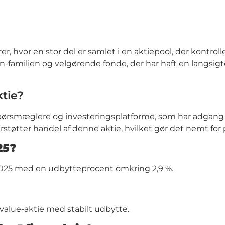
er, hvor en stor del er samlet i en aktiepool, der kont
amilien og velgørende fonde, der har haft en langsigtet
tie?
rsmæglere og investeringsplatforme, som har adgang ti
tter handel af denne aktie, hvilket gør det nemt for pr
25?
 2025 med en udbytteprocent omkring 2,9 %.
 value-aktie med stabilt udbytte.