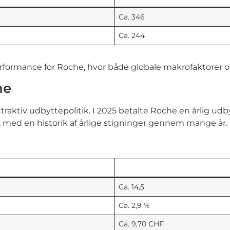
Ca. 346
Ca. 244
formance for Roche, hvor både globale makrofaktorer og 
he
raktiv udbyttepolitik. I 2025 betalte Roche en årlig udb
%, med en historik af årlige stigninger gennem mange år.
Ca. 14,5
Ca. 2,9 %
Ca. 9,70 CHF