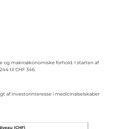
ne og makroøkonomiske forhold. I starten af
244 til CHF 346.
t af investorinteresse i medicinalselskaber
Niveau (CHF)