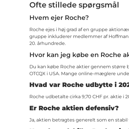
Ofte stillede spørgsmål
Hvem ejer Roche?
Roche ejes i høj grad af en gruppe aktionær
gruppe inkluderer medlemmer af Hoffmann-f
20. århundrede.
Hvor kan jeg købe en Roche ak
Du kan købe Roche aktier gennem større bø
OTCQX i USA. Mange online-mæglere understø
Hvad var Roche udbytte i 20
Roche udbetalte cirka 9,70 CHF pr. aktie i
Er Roche aktien defensiv?
Ja, aktien betragtes generelt som en stabil