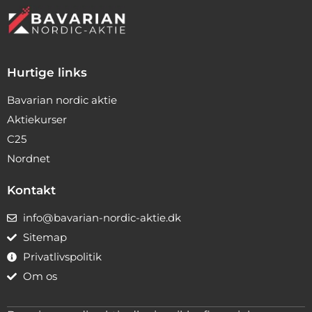
Hurtige links
Bavarian nordic aktie
Aktiekurser
C25
Nordnet
Kontakt
info@bavarian-nordic-aktie.dk
Sitemap
Privatlivspolitik
Om os