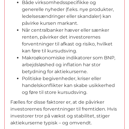
Både virksomhedsspecifikke og
generelle nyheder (f.eks. nye produkter,
ledelsesændringer eller skandaler) kan
påvirke kursen markant.
Når centralbanker hæver eller sænker
renten, påvirker det investorernes
forventninger til afkast og risiko, hvilket
kan føre til kursudsving.
Makroøkonomiske indikatorer som BNP,
arbejdsløshed og inflation har stor
betydning for aktiekurserne.
Politiske begivenheder, kriser eller
handelskonflikter kan skabe usikkerhed
og føre til store kursudsving.
Fælles for disse faktorer er, at de påvirker
investorernes forventninger til fremtiden. Hvis
investorer tror på vækst og stabilitet, stiger
aktiekurserne typisk – og omvendt.