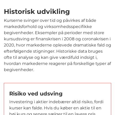
Historisk udvikling
Kurserne svinger over tid og påvirkes af både
markedsforhold og virksomhedsspecifikke
begivenheder. Eksempler på perioder med store
kursudsving er finanskrisen i 2008 og coronakrisen i
2020, hvor markederne oplevede dramatiske fald og
efterfølgende stigninger. Historiske data bruges
ofte til analyse og kan give værdifuld indsigt i,
hvordan markederne reagerer på forskellige typer af
begivenheder.
Risiko ved udsving
Investering i aktier indebærer altid risiko, fordi
kurser kan falde. Hvis du køber en aktie til en
høj kurs og senere sælger til en lavere pris,