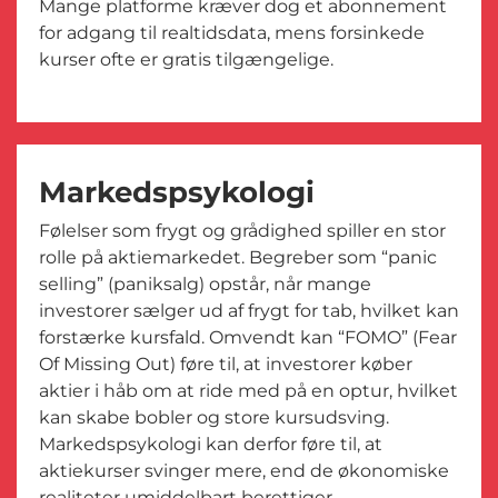
Mange platforme kræver dog et abonnement
for adgang til realtidsdata, mens forsinkede
kurser ofte er gratis tilgængelige.
Markedspsykologi
Følelser som frygt og grådighed spiller en stor
rolle på aktiemarkedet. Begreber som “panic
selling” (paniksalg) opstår, når mange
investorer sælger ud af frygt for tab, hvilket kan
forstærke kursfald. Omvendt kan “FOMO” (Fear
Of Missing Out) føre til, at investorer køber
aktier i håb om at ride med på en optur, hvilket
kan skabe bobler og store kursudsving.
Markedspsykologi kan derfor føre til, at
aktiekurser svinger mere, end de økonomiske
realiteter umiddelbart berettiger.