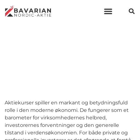
Bavarian Nordic aktiekurs
Aktiekurser
Aktiekurser spiller en markant og betydningsfuld
rolle i den moderne økonomi. De fungerer som et
barometer for virksomhedernes helbred,
investorernes forventninger og den generelle
tilstand i verdensøkonomien. For både private og