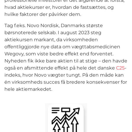
professionelle investorer er det afgørende at forstå,
hvad aktiekurser er, hvordan de fastsættes, og
hvilke faktorer der påvirker dem.
Tag f.eks. Novo Nordisk, Danmarks største
børsnoterede selskab. I august 2023 steg
aktiekursen markant, da virksomheden
offentliggjorde nye data om vægttabsmedicinen
Wegovy, som viste bedre effekt end forventet.
Nyheden fik ikke bare aktien til at stige – den havde
også en afsmittende effekt på hele det danske
C25
-
indeks, hvor Novo vægter tungt. På den måde kan
én virksomheds succes få bredere konsekvenser for
hele aktiemarkedet.