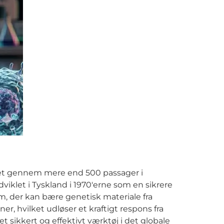
finet gennem mere end 500 passager i
dviklet i Tyskland i 1970'erne som en sikrere
, der kan bære genetisk materiale fra
r, hvilket udløser et kraftigt respons fra
et sikkert og effektivt værktøj i det globale