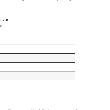
svar.
r.