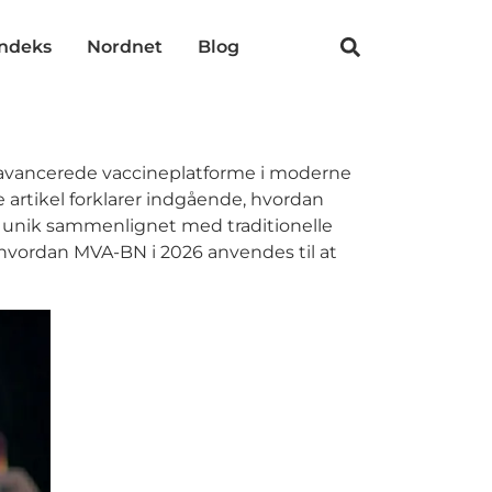
indeks
Nordnet
Blog
 avancerede vaccineplatforme i moderne
 artikel forklarer indgående, hvordan
n unik sammenlignet med traditionelle
hvordan MVA-BN i 2026 anvendes til at