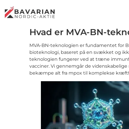
Hvad er MVA-BN-tekn
MVA-BN-teknologien er fundamentet for Ba
bioteknologi, baseret på en svækket og ikk
teknologien fungerer ved at træne immunfo
vacciner. Vi gennemgår de videnskabelige 
bekæmpe alt fra mpox til komplekse kræf