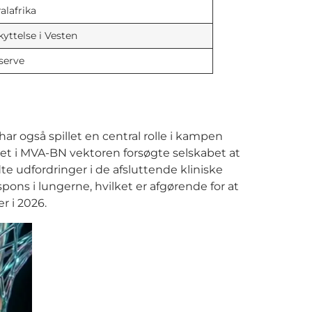
alafrika
yttelse i Vesten
eserve
r også spillet en central rolle i kampen
et i MVA-BN vektoren forsøgte selskabet at
e udfordringer i de afsluttende kliniske
pons i lungerne, hvilket er afgørende for at
r i 2026.