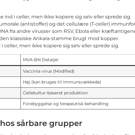
ind i celler, men ikke kopiere sig selv eller sprede sig.
orale (antistoffer) og det cellulære (T-celler) immunfor
 fra andre virusser som RSV, Ebola eller kræftantigene
af den klassiske Ankara-stamme brugt mod kopper.
 celler, men ikke kopiere sig selv eller sprede sig.
MVA-BN Detaljer
Vaccinia virus (Modified)
Høj (kan bruges til immunsvækkede)
Cellekultur-baseret produktion
Forebyggelse og terapeutisk behandling
hos sårbare grupper