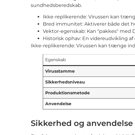
sundhedsberedskab.
Ikke-replikerende: Virussen kan trænge 
Bred immunitet: Aktiverer både det hum
Vektor-egenskab: Kan "pakkes" med DNA
Historisk ophav: En videreudvikling 
Ikke-replikerende: Virussen kan trænge ind i
Egenskab
Virusstamme
Sikkerhedsniveau
Produktionsmetode
Anvendelse
Sikkerhed og anvendelse 