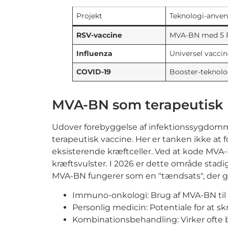
Projekt
Teknologi-anven
RSV-vaccine
MVA-BN med 5 R
Influenza
Universel vacci
COVID-19
Booster-teknol
MVA-BN som terapeutisk 
Udover forebyggelse af infektionssygdomm
terapeutisk vaccine. Her er tanken ikke 
eksisterende kræftceller. Ved at kode MVA
kræftsvulster. I 2026 er dette område stad
MVA-BN fungerer som en "tændsats", der gør 
Immuno-onkologi: Brug af MVA-BN til 
Personlig medicin: Potentiale for at s
Kombinationsbehandling: Virker ofte