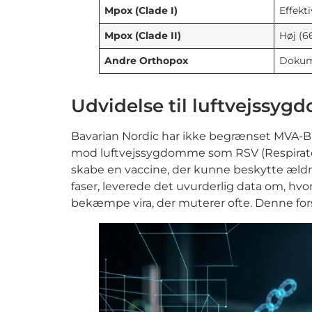
Mpox (Clade I)
Effekti
Mpox (Clade II)
Høj (6
Andre Orthopox
Dokume
Udvidelse til luftvejssy
Bavarian Nordic har ikke begrænset MVA-BN-
mod luftvejssygdomme som RSV (Respiratory
skabe en vaccine, der kunne beskytte ældre
faser, leverede det uvurderlig data om, hvor
bekæmpe vira, der muterer ofte. Denne for