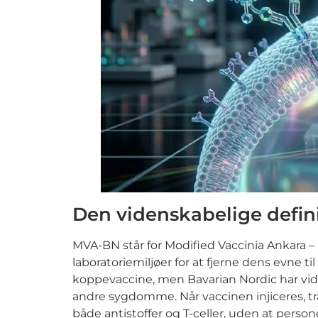
Den videnskabelige defin
MVA-BN står for Modified Vaccinia Ankara – 
laboratoriemiljøer for at fjerne dens evne t
koppevaccine, men Bavarian Nordic har vid
andre sygdomme. Når vaccinen injiceres, træ
både antistoffer og T-celler, uden at persone